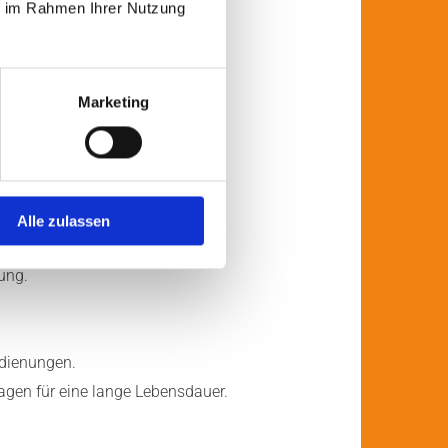
ie im Rahmen Ihrer Nutzung
Marketing
Alle zulassen
ngenehmen Schatten.
ung.
edienungen.
gen für eine lange Lebensdauer.