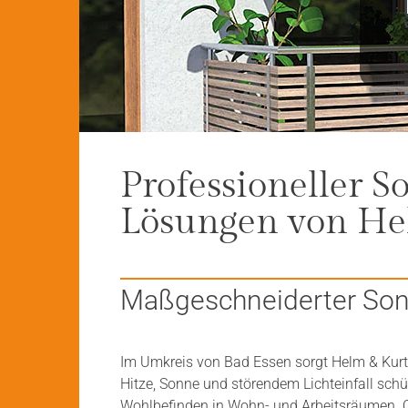
Professioneller S
Lösungen von He
Maßgeschneiderter Son
Im Umkreis von Bad Essen sorgt Helm & Kurt
Hitze, Sonne und störendem Lichteinfall sch
Wohlbefinden in Wohn- und Arbeitsräumen. O