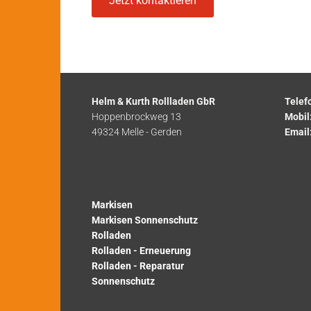
Jetzt kontaktieren
Helm & Kurth Rollladen GbR
Telef
Hoppenbrockweg 13
Mobil
49324 Melle - Gerden
Email
Markisen
Markisen Sonnenschutz
Rolladen
Rolladen - Erneuerung
Rolladen - Reparatur
Sonnenschutz