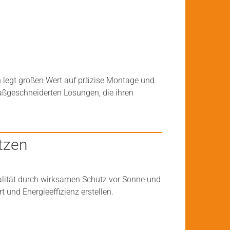
h legt großen Wert auf präzise Montage und
aßgeschneiderten Lösungen, die ihren
tzen
ualität durch wirksamen Schutz vor Sonne und
 und Energieeffizienz erstellen.