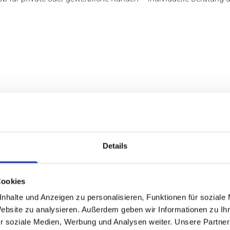
utzsysteme und
Details
Cookies
ie den unterschiedlichen
t gehören unter anderem
nhalte und Anzeigen zu personalisieren, Funktionen für soziale
d Insektenschutzsysteme.
Website zu analysieren. Außerdem geben wir Informationen zu I
und auf Wunsch mit moderner
r soziale Medien, Werbung und Analysen weiter. Unsere Partner