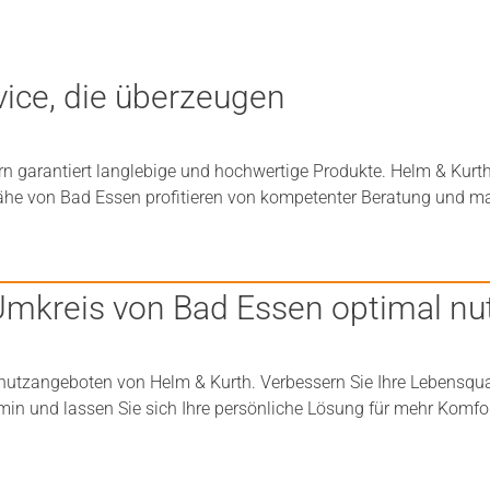
ice, die überzeugen
n garantiert langlebige und hochwertige Produkte. Helm & Kurt
ähe von Bad Essen profitieren von kompetenter Beratung und m
Umkreis von Bad Essen optimal nu
schutzangeboten von Helm & Kurth. Verbessern Sie Ihre Lebensq
min und lassen Sie sich Ihre persönliche Lösung für mehr Komfort