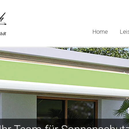
Home
Lei