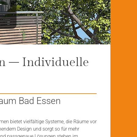
z
n – Individuelle
Raum Bad Essen
n bietet vielfältige Systeme, die Räume vor
chendem Design und sorgt so für mehr
g und passgenaue Lösungen stehen im