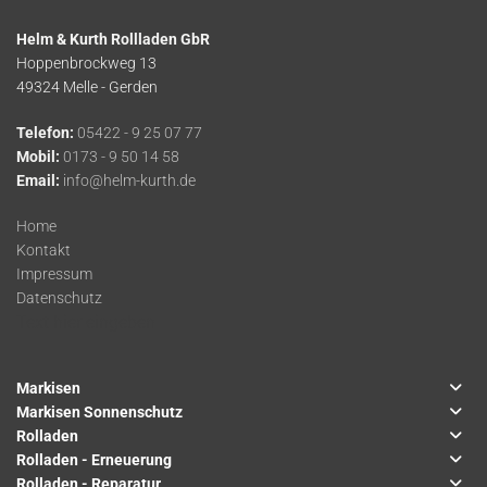
Helm & Kurth Rollladen GbR
Hoppenbrockweg 13
49324 Melle - Gerden
Telefon:
05422 - 9 25 07 77
Mobil:
0173 - 9 50 14 58
Email:
info@helm-kurth.de
Home
Kontakt
Impressum
Datenschutz
Text hier eingeben
Markisen
Markisen Sonnenschutz
Rolladen
Rolladen - Erneuerung
Rolladen - Reparatur