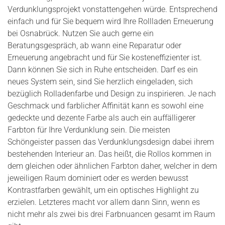
Verdunklungsprojekt vonstattengehen würde. Entsprechend
einfach und für Sie bequem wird Ihre Rollladen Erneuerung
bei Osnabrück. Nutzen Sie auch gerne ein
Beratungsgespräch, ab wann eine Reparatur oder
Erneuerung angebracht und für Sie kosteneffizienter ist.
Dann können Sie sich in Ruhe entscheiden. Darf es ein
neues System sein, sind Sie herzlich eingeladen, sich
bezüglich Rolladenfarbe und Design zu inspirieren. Je nach
Geschmack und farblicher Affinität kann es sowohl eine
gedeckte und dezente Farbe als auch ein auffälligerer
Farbton für Ihre Verdunklung sein. Die meisten
Schöngeister passen das Verdunklungsdesign dabei ihrem
bestehenden Interieur an. Das heißt, die Rollos kommen in
dem gleichen oder ähnlichen Farbton daher, welcher in dem
jeweiligen Raum dominiert oder es werden bewusst
Kontrastfarben gewählt, um ein optisches Highlight zu
erzielen. Letzteres macht vor allem dann Sinn, wenn es
nicht mehr als zwei bis drei Farbnuancen gesamt im Raum